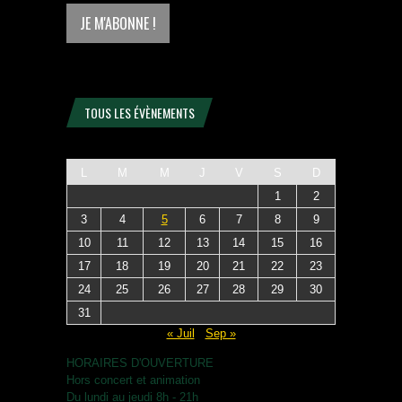
TOUS LES ÉVÈNEMENTS
L
M
M
J
V
S
D
1
2
3
4
5
6
7
8
9
10
11
12
13
14
15
16
17
18
19
20
21
22
23
24
25
26
27
28
29
30
31
« Juil
Sep »
HORAIRES D'OUVERTURE
Hors concert et animation
Du lundi au jeudi 8h - 21h