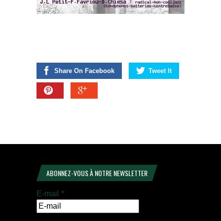
Share On Facebook
Tweet It
ABONNEZ-VOUS À NOTRE NEWSLETTER
E-mail
*